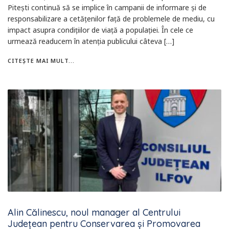
Piteşti continuă să se implice în campanii de informare şi de
responsabilizare a cetăţenilor faţă de problemele de mediu, cu
impact asupra condiţiilor de viaţă a populaţiei. În cele ce
urmează readucem în atenţia publicului câteva […]
CITEȘTE MAI MULT...
Alin Călinescu, noul manager al Centrului
Județean pentru Conservarea și Promovarea