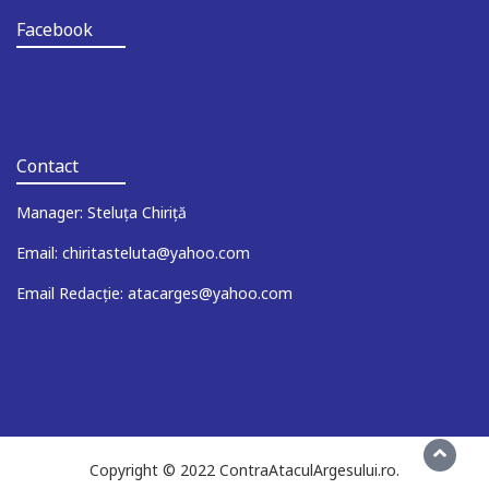
Facebook
Contact
Manager: Steluța Chiriță
Email: chiritasteluta@yahoo.com
Email Redacție: atacarges@yahoo.com
Copyright © 2022 ContraAtaculArgesului.ro.