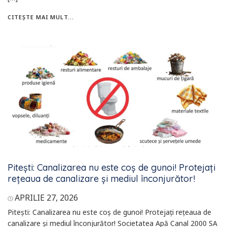
CITEȘTE MAI MULT...
Pitești: Canalizarea nu este coș de gunoi! Protejaţi
reţeaua de canalizare şi mediul înconjurător!
APRILIE 27, 2026
Pitești: Canalizarea nu este coș de gunoi! Protejaţi reţeaua de
canalizare şi mediul înconjurător! Societatea Apă Canal 2000 SA