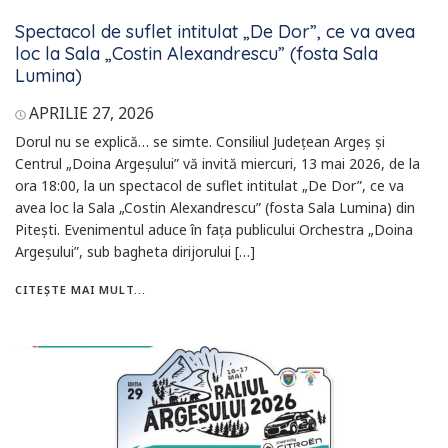
Spectacol de suflet intitulat „De Dor”, ce va avea
loc la Sala „Costin Alexandrescu” (fosta Sala
Lumina)
APRILIE 27, 2026
Dorul nu se explică… se simte. Consiliul Județean Argeș și
Centrul „Doina Argeșului” vă invită miercuri, 13 mai 2026, de la
ora 18:00, la un spectacol de suflet intitulat „De Dor”, ce va
avea loc la Sala „Costin Alexandrescu” (fosta Sala Lumina) din
Pitești. Evenimentul aduce în fața publicului Orchestra „Doina
Argeșului”, sub bagheta dirijorului […]
CITEȘTE MAI MULT...