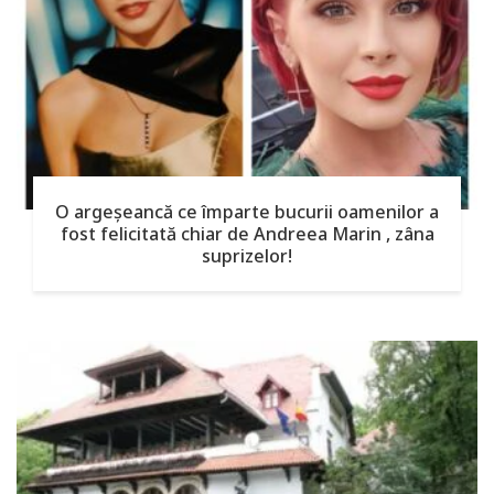
O argeşeancă ce împarte bucurii oamenilor a
fost felicitată chiar de Andreea Marin , zâna
suprizelor!