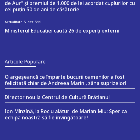
de Aur” și premiul de 1.000 de lei acordat cuplurilor cu
cel puțin 50 de ani de căsătorie
Actualitate
Slider
Stiri
Ministerul Educației caută 26 de experți externi
Articole Populare
O argeşeancă ce împarte bucurii oamenilor a fost
felicitată chiar de Andreea Marin , zâna suprizelor!
Director nou la Centrul de Cultură Brătianu!
Ion Mînzînă, la Rociu alături de Marian Miu: Sper ca
echipa noastră să fie învingătoare!