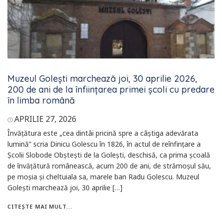
Muzeul Golești marchează joi, 30 aprilie 2026,
200 de ani de la înființarea primei școli cu predare
în limba română
APRILIE 27, 2026
Învățătura este „cea dintâi pricină spre a câștiga adevărata
lumină” scria Dinicu Golescu în 1826, în actul de reînfințare a
Școlii Slobode Obștești de la Golești, deschisă, ca prima școală
de învățătură românească, acum 200 de ani, de strămoșul său,
pe moșia și cheltuiala sa, marele ban Radu Golescu. Muzeul
Golești marchează joi, 30 aprilie […]
CITEȘTE MAI MULT...