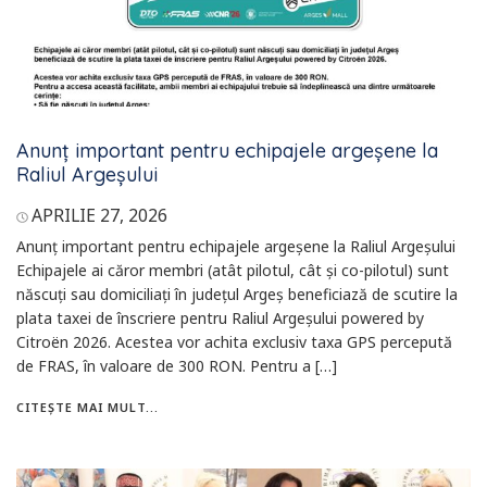
Anunț important pentru echipajele argeșene la
Raliul Argeșului
APRILIE 27, 2026
Anunț important pentru echipajele argeșene la Raliul Argeșului
Echipajele ai căror membri (atât pilotul, cât și co-pilotul) sunt
născuți sau domiciliați în județul Argeș beneficiază de scutire la
plata taxei de înscriere pentru Raliul Argeșului powered by
Citroën 2026. Acestea vor achita exclusiv taxa GPS percepută
de FRAS, în valoare de 300 RON. Pentru a […]
CITEȘTE MAI MULT...