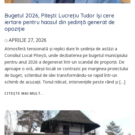
Bugetul 2026, Pitești: Lucrețiu Tudor își cere
iertare pentru haosul din ședință generat de
opoziție
APRILIE 27, 2026
Atmosferă tensionată și replici dure în ședința de astăzi a
Consiliul Local Pitești, unde dezbaterea pe bugetul municipiului
pentru anul 2026 a degenerat într-un scandal de proporții. De
aproape o oră, aleșii locali se contrazic pe marginea proiectului
de buget, schimbul de idei transformându-se rapid într-un
schimb de acuzații. Tonul ridicat, intervențiile peste rând și […]
CITEȘTE MAI MULT...