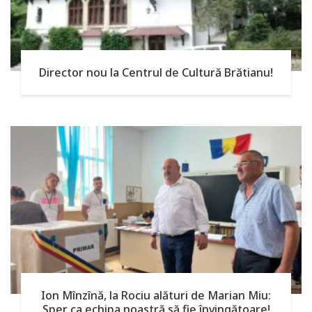
Director nou la Centrul de Cultură Brătianu!
Ion Mînzînă, la Rociu alături de Marian Miu:
Sper ca echipa noastră să fie învingătoare!