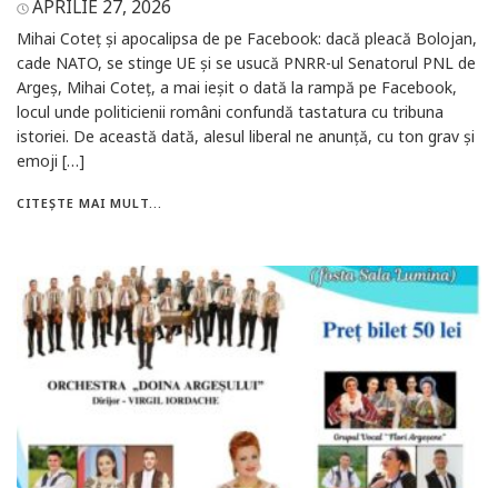
APRILIE 27, 2026
Mihai Coteț și apocalipsa de pe Facebook: dacă pleacă Bolojan,
cade NATO, se stinge UE și se usucă PNRR-ul Senatorul PNL de
Argeș, Mihai Coteț, a mai ieșit o dată la rampă pe Facebook,
locul unde politicienii români confundă tastatura cu tribuna
istoriei. De această dată, alesul liberal ne anunță, cu ton grav și
emoji […]
CITEȘTE MAI MULT...