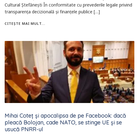
Cultural Ștefănești În conformitate cu prevederile legale privind
transparența decizională și finanțele publice […]
CITEȘTE MAI MULT...
Mihai Coteț și apocalipsa de pe Facebook: dacă
pleacă Bolojan, cade NATO, se stinge UE și se
usucă PNRR-ul