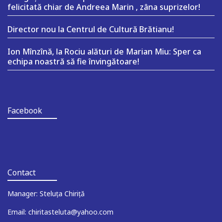
felicitată chiar de Andreea Marin , zâna suprizelor!
Director nou la Centrul de Cultură Brătianu!
Ion Mînzînă, la Rociu alături de Marian Miu: Sper ca
echipa noastră să fie învingătoare!
Facebook
Contact
Manager: Steluța Chiriță
Email: chiritasteluta@yahoo.com