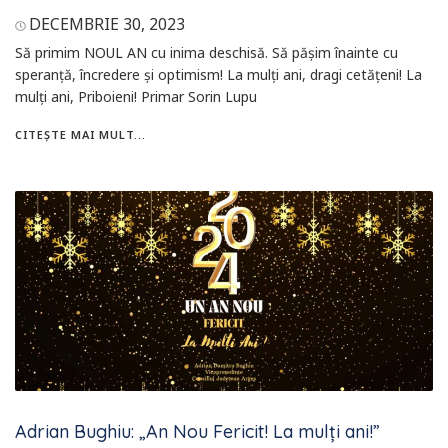
DECEMBRIE 30, 2023
Să primim NOUL AN cu inima deschisă. Să pășim înainte cu
speranță, încredere și optimism! La mulți ani, dragi cetăţeni! La
mulţi ani, Priboieni! Primar Sorin Lupu
CITEȘTE MAI MULT...
Adrian Bughiu: „An Nou Fericit! La mulți ani!”