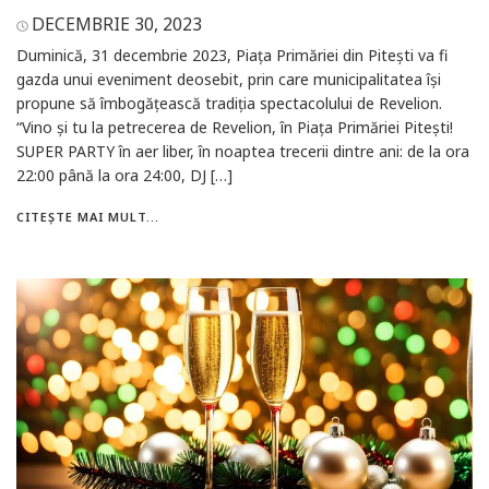
DECEMBRIE 30, 2023
Duminică, 31 decembrie 2023, Piața Primăriei din Pitești va fi
gazda unui eveniment deosebit, prin care municipalitatea își
propune să îmbogățească tradiția spectacolului de Revelion.
“Vino și tu la petrecerea de Revelion, în Piața Primăriei Pitești!
SUPER PARTY în aer liber, în noaptea trecerii dintre ani: de la ora
22:00 până la ora 24:00, DJ […]
CITEȘTE MAI MULT...