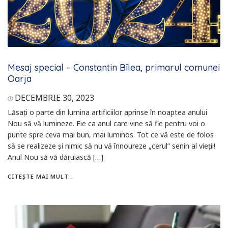
Mesaj special – Constantin Bîlea, primarul comunei
Oarja
DECEMBRIE 30, 2023
Lăsaţi o parte din lumina artificiilor aprinse în noaptea anului
Nou să vă lumineze. Fie ca anul care vine să fie pentru voi o
punte spre ceva mai bun, mai luminos. Tot ce vă este de folos
să se realizeze şi nimic să nu vă înnoureze „cerul” senin al vieţii!
Anul Nou să vă dăruiască […]
CITEȘTE MAI MULT...