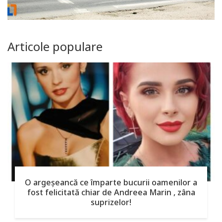
Articole populare
O argeşeancă ce împarte bucurii oamenilor a
fost felicitată chiar de Andreea Marin , zâna
suprizelor!