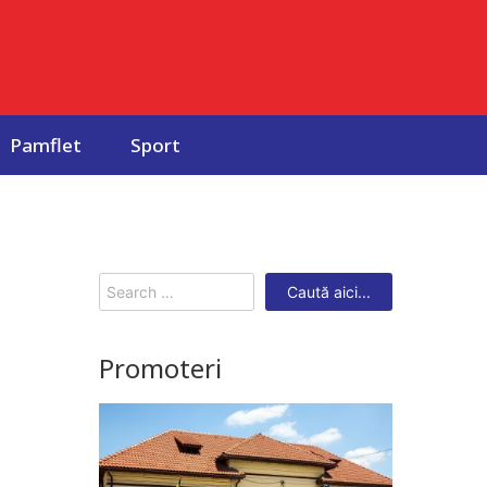
Pamflet
Sport
Search
for:
Promoteri