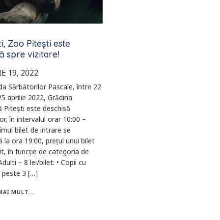
i, Zoo Pitești este
ă spre vizitare!
E 19, 2022
da Sărbătorilor Pascale, între 22
 25 aprilie 2022, Grădina
 Pitești este deschisă
lor, în intervalul orar 10:00 –
imul bilet de intrare se
 la ora 19:00, prețul unui bilet
rit, în funcție de categoria de
Adulti – 8 lei/bilet: • Copii cu
 peste 3 […]
MAI MULT...