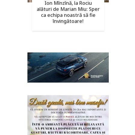
Ion Mînzînă, la Rociu
alături de Marian Miu: Sper
ca echipa noastră să fie
învingătoare!