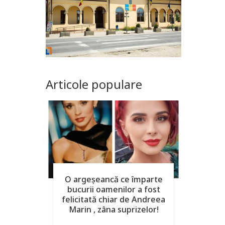
Articole populare
O argeşeancă ce împarte
bucurii oamenilor a fost
felicitată chiar de Andreea
Marin , zâna suprizelor!