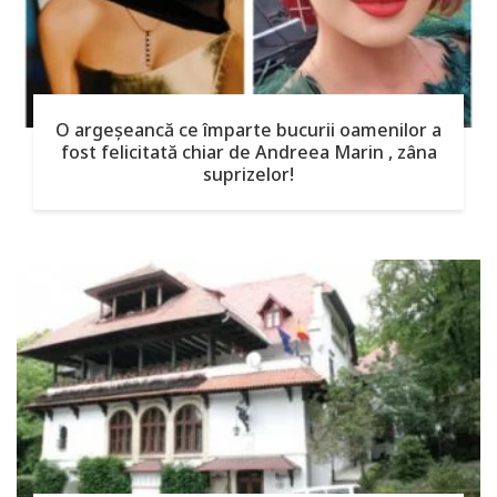
O argeşeancă ce împarte bucurii oamenilor a
fost felicitată chiar de Andreea Marin , zâna
suprizelor!