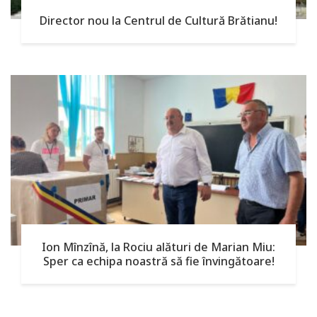
Director nou la Centrul de Cultură Brătianu!
Ion Mînzînă, la Rociu alături de Marian Miu:
Sper ca echipa noastră să fie învingătoare!