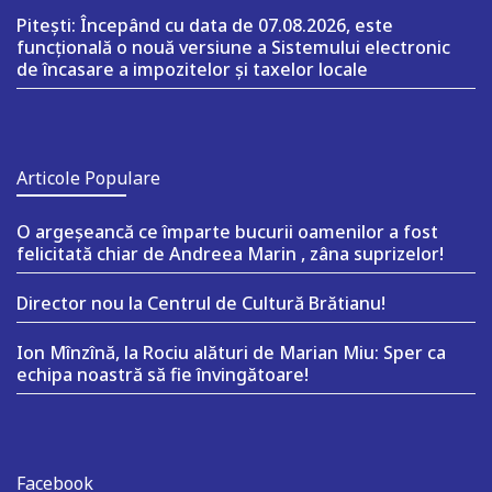
Pitești: Începând cu data de 07.08.2026, este
funcțională o nouă versiune a Sistemului electronic
de încasare a impozitelor și taxelor locale
Articole Populare
O argeşeancă ce împarte bucurii oamenilor a fost
felicitată chiar de Andreea Marin , zâna suprizelor!
Director nou la Centrul de Cultură Brătianu!
Ion Mînzînă, la Rociu alături de Marian Miu: Sper ca
echipa noastră să fie învingătoare!
Facebook