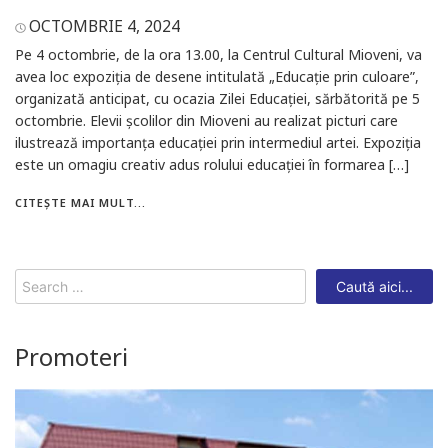
OCTOMBRIE 4, 2024
Pe 4 octombrie, de la ora 13.00, la Centrul Cultural Mioveni, va
avea loc expoziția de desene intitulată „Educație prin culoare”,
organizată anticipat, cu ocazia Zilei Educației, sărbătorită pe 5
octombrie. Elevii școlilor din Mioveni au realizat picturi care
ilustrează importanța educației prin intermediul artei. Expoziția
este un omagiu creativ adus rolului educației în formarea […]
CITEȘTE MAI MULT...
Search
for:
Promoteri