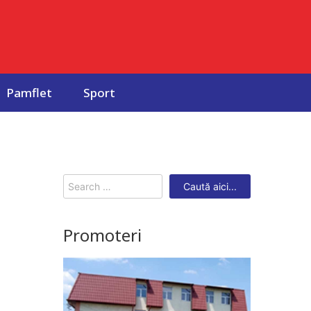
Pamflet
Sport
Search
for:
Promoteri