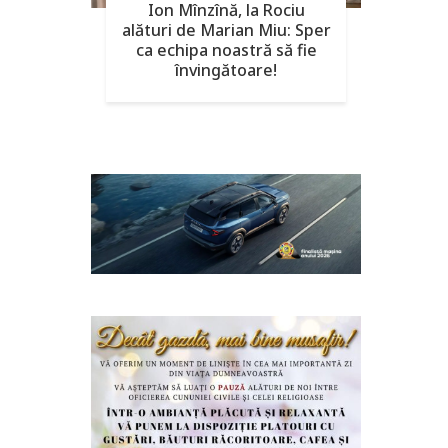
Ion Mînzînă, la Rociu
alături de Marian Miu: Sper
ca echipa noastră să fie
învingătoare!