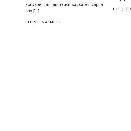
aproape 4 ani am reușit să punem cap la
CITEȘTE 
cap […]
CITEȘTE MAI MULT...