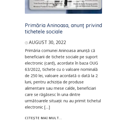
Primăria Aninoasa, anunț privind
tichetele sociale
AUGUST 30, 2022
Primăria comunei Aninoasa anunță că
beneficiarii de tichete sociale pe suport
electronic (card), acordate în baza OUG
63/2022, tichete cu o valoare nominală
de 250 lei, valoare acordată o dată la 2
luni, pentru achiziția de produse
alimentare sau mese calde, beneficiari
care se răgăsesc în una dintre
următoarele situații: nu au primit tichetul
electronic […]
CITEȘTE MAI MULT...