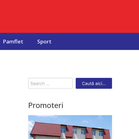
Pamflet
Sport
Search
for:
Promoteri