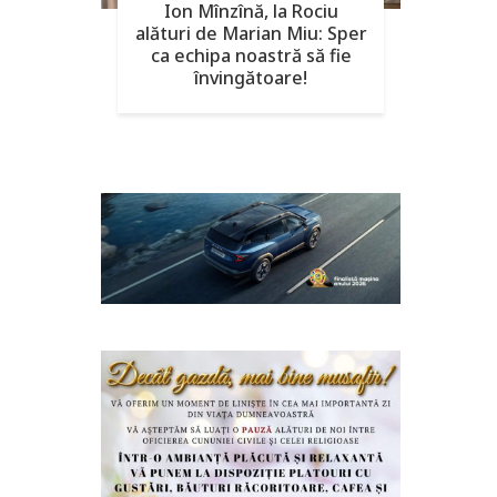
Ion Mînzînă, la Rociu
alături de Marian Miu: Sper
ca echipa noastră să fie
învingătoare!