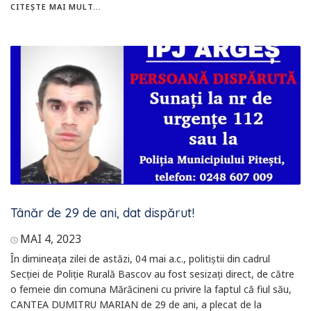
CITEȘTE MAI MULT...
Tânăr de 29 de ani, dat dispărut!
MAI 4, 2023
În dimineața zilei de astăzi, 04 mai a.c., politiștii din cadrul
Secției de Poliție Rurală Bascov au fost sesizați direct, de către
o femeie din comuna Mărăcineni cu privire la faptul că fiul său,
CANTEA DUMITRU MARIAN de 29 de ani, a plecat de la