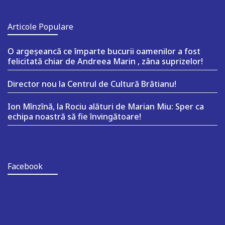
Articole Populare
O argeşeancă ce împarte bucurii oamenilor a fost
felicitată chiar de Andreea Marin , zâna suprizelor!
Director nou la Centrul de Cultură Brătianu!
Ion Mînzînă, la Rociu alături de Marian Miu: Sper ca
echipa noastră să fie învingătoare!
Facebook