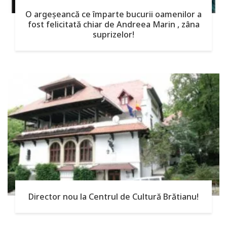
O argeşeancă ce împarte bucurii oamenilor a
fost felicitată chiar de Andreea Marin , zâna
suprizelor!
Director nou la Centrul de Cultură Brătianu!