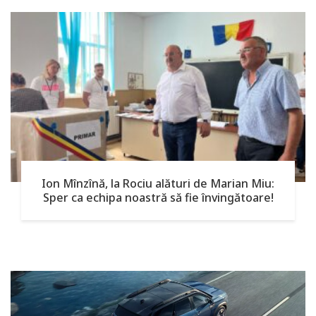
Ion Mînzînă, la Rociu alături de Marian Miu:
Sper ca echipa noastră să fie învingătoare!