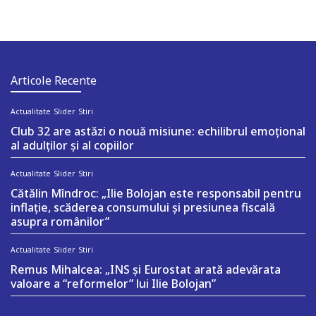
Articole Recente
Actualitate
Slider
Stiri
Club 32 are astăzi o nouă misiune: echilibrul emoțional
al adulților și al copiilor
Actualitate
Slider
Stiri
Cătălin Mîndroc: „Ilie Bolojan este responsabil pentru
inflație, scăderea consumului și presiunea fiscală
asupra românilor”
Actualitate
Slider
Stiri
Remus Mihalcea: „INS și Eurostat arată adevărata
valoare a “reformelor” lui Ilie Bolojan”