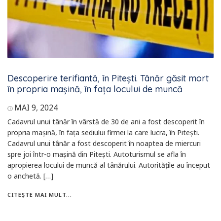
Descoperire terifiantă, în Pitești. Tânăr găsit mort
în propria mașină, în fața locului de muncă
MAI 9, 2024
Cadavrul unui tânăr în vârstă de 30 de ani a fost descoperit în
propria mașină, în fața sediului firmei la care lucra, în Pitești.
Cadavrul unui tânăr a fost descoperit în noaptea de miercuri
spre joi într-o mașină din Pitești. Autoturismul se afla în
apropierea locului de muncă al tânărului. Autoritățile au început
o anchetă. […]
CITEȘTE MAI MULT...