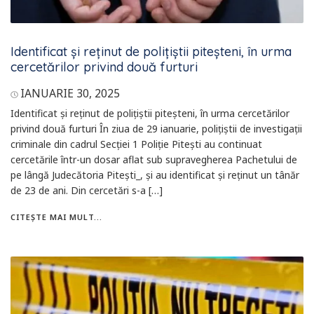
Identificat și reținut de polițiștii piteșteni, în urma
cercetărilor privind două furturi
IANUARIE 30, 2025
Identificat și reținut de polițiștii piteșteni, în urma cercetărilor
privind două furturi În ziua de 29 ianuarie, polițiștii de investigații
criminale din cadrul Secției 1 Poliție Pitești au continuat
cercetările într-un dosar aflat sub supravegherea Pachetului de
pe lângă Judecătoria Pitești_, și au identificat și reținut un tânăr
de 23 de ani. Din cercetări s-a […]
CITEȘTE MAI MULT...