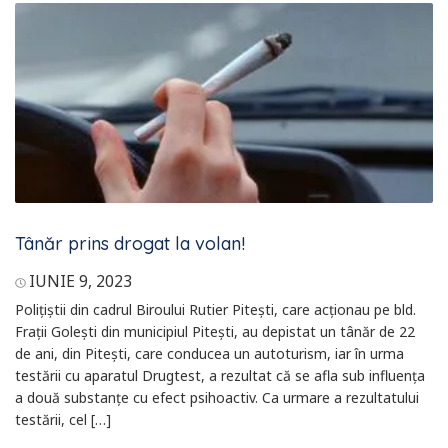
Tânăr prins drogat la volan!
IUNIE 9, 2023
Polițiștii din cadrul Biroului Rutier Pitești, care acționau pe bld.
Frații Golești din municipiul Pitești, au depistat un tânăr de 22
de ani, din Pitești, care conducea un autoturism, iar în urma
testării cu aparatul Drugtest, a rezultat că se afla sub influența
a două substanțe cu efect psihoactiv. Ca urmare a rezultatului
testării, cel […]