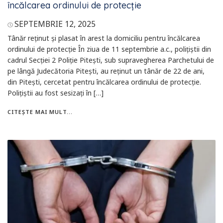
încălcarea ordinului de protecție
SEPTEMBRIE 12, 2025
Tânăr reținut și plasat în arest la domiciliu pentru încălcarea
ordinului de protecție În ziua de 11 septembrie a.c., polițiștii din
cadrul Secției 2 Poliție Pitești, sub supravegherea Parchetului de
pe lângă Judecătoria Pitești, au reținut un tânăr de 22 de ani,
din Pitești, cercetat pentru încălcarea ordinului de protecție.
Polițiștii au fost sesizați în […]
CITEȘTE MAI MULT...