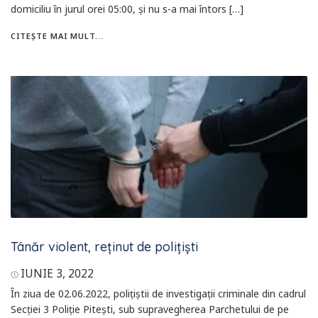
domiciliu în jurul orei 05:00, și nu s-a mai întors […]
CITEȘTE MAI MULT...
Tânăr violent, reținut de polițiști
IUNIE 3, 2022
În ziua de 02.06.2022, poliţiştii de investigaţii criminale din cadrul
Secţiei 3 Poliţie Piteşti, sub supravegherea Parchetului de pe