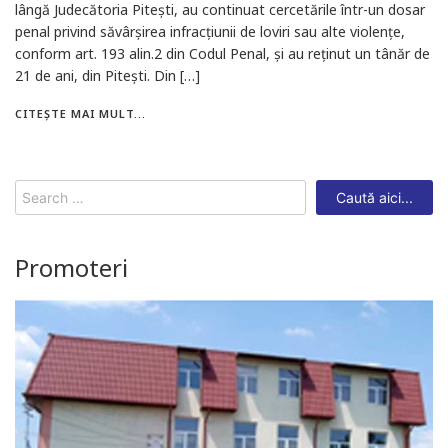
lângă Judecătoria Pitești, au continuat cercetările într-un dosar
penal privind săvârșirea infracțiunii de loviri sau alte violențe,
conform art. 193 alin.2 din Codul Penal, și au reținut un tânăr de
21 de ani, din Pitești. Din […]
CITEȘTE MAI MULT...
Search
for:
Promoteri