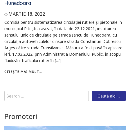
Hunedoara
MARTIE 18, 2022
Comisia pentru sistematizarea circulației rutiere și pietonale în
municipiul Pitești a avizat, în data de 22.12.2021, instituirea
sensului unic de circulație pe strada Iancu de Hunedoara, cu
circulația autovehiculelor dinspre strada Constantin Dobrescu
Arges către strada Transilvaniei. Măsura a fost pusă în aplicare
ieri, 17.03.2022, prin Administrația Domeniului Public, în scopul
fluidizării traficului rutier în […]
CITEȘTE MAI MULT...
Search
for:
Promoteri