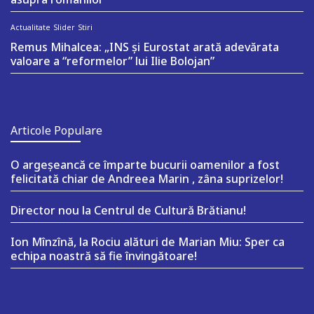
Actualitate
Slider
Stiri
Remus Mihalcea: „INS și Eurostat arată adevărata
valoare a “reformelor” lui Ilie Bolojan”
Articole Populare
O argeşeancă ce împarte bucurii oamenilor a fost
felicitată chiar de Andreea Marin , zâna suprizelor!
Director nou la Centrul de Cultură Brătianu!
Ion Mînzînă, la Rociu alături de Marian Miu: Sper ca
echipa noastră să fie învingătoare!