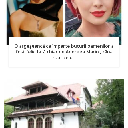
O argeşeancă ce împarte bucurii oamenilor a
fost felicitată chiar de Andreea Marin , zâna
suprizelor!