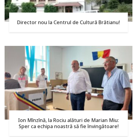
Director nou la Centrul de Cultură Brătianu!
Ion Mînzînă, la Rociu alături de Marian Miu:
Sper ca echipa noastră să fie învingătoare!