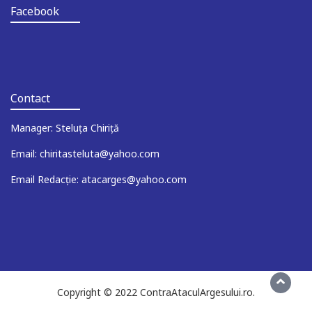
Facebook
Contact
Manager: Steluța Chiriță
Email: chiritasteluta@yahoo.com
Email Redacție: atacarges@yahoo.com
Copyright © 2022 ContraAtaculArgesului.ro.