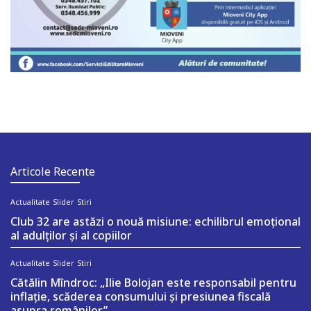
Articole Recente
Actualitate
Slider
Stiri
Club 32 are astăzi o nouă misiune: echilibrul emoțional
al adulților și al copiilor
Actualitate
Slider
Stiri
Cătălin Mîndroc: „Ilie Bolojan este responsabil pentru
inflație, scăderea consumului și presiunea fiscală
asupra românilor”