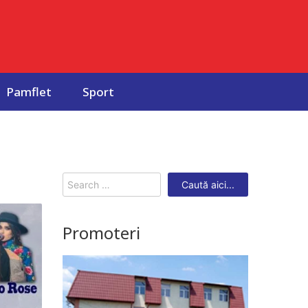
Pamflet
Sport
Search
for:
Promoteri