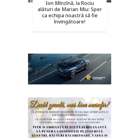
Ion Mînzînă, la Rociu
alături de Marian Miu: Sper
ca echipa noastră să fie
învingătoare!