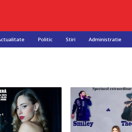
Actualitate
Politic
Stiri
Administratie