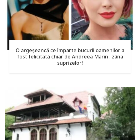
O argeşeancă ce împarte bucurii oamenilor a
fost felicitată chiar de Andreea Marin , zâna
suprizelor!