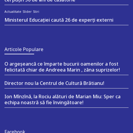
Actualitate
Slider
Stiri
Ministerul Educației caută 26 de experți externi
Articole Populare
O argeşeancă ce împarte bucurii oamenilor a fost
felicitată chiar de Andreea Marin , zâna suprizelor!
Director nou la Centrul de Cultură Brătianu!
Ion Mînzînă, la Rociu alături de Marian Miu: Sper ca
echipa noastră să fie învingătoare!
Facebook