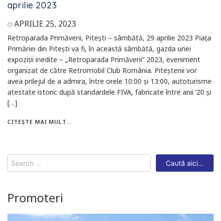
aprilie 2023
APRILIE 25, 2023
Retroparada Primăverii, Pitești – sâmbătă, 29 aprilie 2023 Piața
Primăriei din Pitești va fi, în această sâmbătă, gazda unei
expoziții inedite – „Retroparada Primăverii” 2023, eveniment
organizat de către Retromobil Club România. Piteștenii vor
avea prilejul de a admira, între orele 10:00 și 13:00, autoturisme
atestate istoric după standardele FIVA, fabricate între anii ‘20 și
[…]
CITEȘTE MAI MULT...
Search
for:
Promoteri