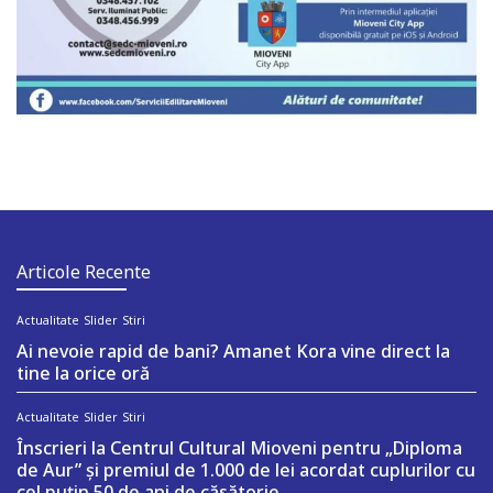
Articole Recente
Actualitate
Slider
Stiri
Ai nevoie rapid de bani? Amanet Kora vine direct la
tine la orice oră
Actualitate
Slider
Stiri
Înscrieri la Centrul Cultural Mioveni pentru „Diploma
de Aur” și premiul de 1.000 de lei acordat cuplurilor cu
cel puțin 50 de ani de căsătorie