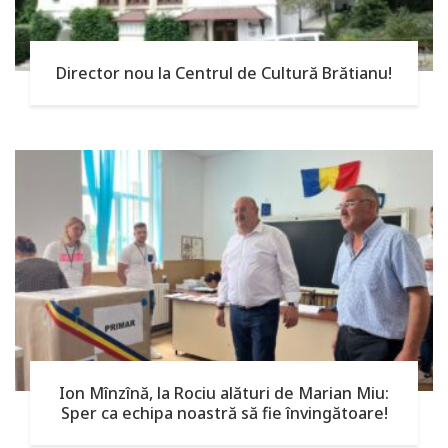
Director nou la Centrul de Cultură Brătianu!
Ion Mînzînă, la Rociu alături de Marian Miu:
Sper ca echipa noastră să fie învingătoare!