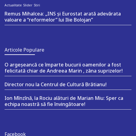
Actualitate
Slider
Stiri
Remus Mihalcea: „INS și Eurostat arată adevărata
valoare a “reformelor” lui Ilie Bolojan”
Articole Populare
O argeşeancă ce împarte bucurii oamenilor a fost
felicitată chiar de Andreea Marin , zâna suprizelor!
Director nou la Centrul de Cultură Brătianu!
Ion Mînzînă, la Rociu alături de Marian Miu: Sper ca
echipa noastră să fie învingătoare!
Facebook