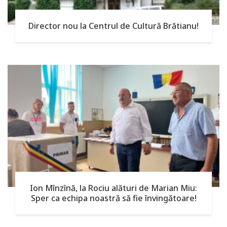
Director nou la Centrul de Cultură Brătianu!
Ion Mînzînă, la Rociu alături de Marian Miu:
Sper ca echipa noastră să fie învingătoare!