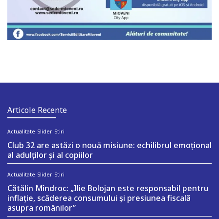
Articole Recente
Actualitate
Slider
Stiri
Club 32 are astăzi o nouă misiune: echilibrul emoțional
al adulților și al copiilor
Actualitate
Slider
Stiri
Cătălin Mîndroc: „Ilie Bolojan este responsabil pentru
inflație, scăderea consumului și presiunea fiscală
asupra românilor”