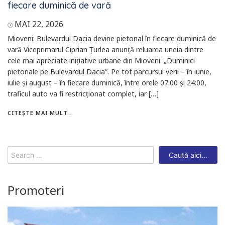
fiecare duminică de vară
MAI 22, 2026
Mioveni: Bulevardul Dacia devine pietonal în fiecare duminică de
vară Viceprimarul Ciprian Țurlea anunță reluarea uneia dintre
cele mai apreciate inițiative urbane din Mioveni: „Duminici
pietonale pe Bulevardul Dacia”. Pe tot parcursul verii – în iunie,
iulie și august – în fiecare duminică, între orele 07:00 și 24:00,
traficul auto va fi restricționat complet, iar […]
CITEȘTE MAI MULT...
Search
for:
Promoteri