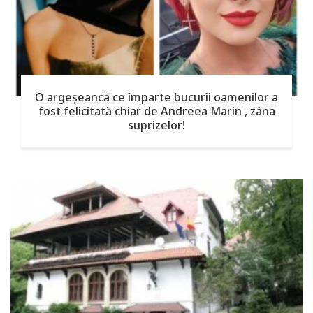
O argeşeancă ce împarte bucurii oamenilor a
fost felicitată chiar de Andreea Marin , zâna
suprizelor!