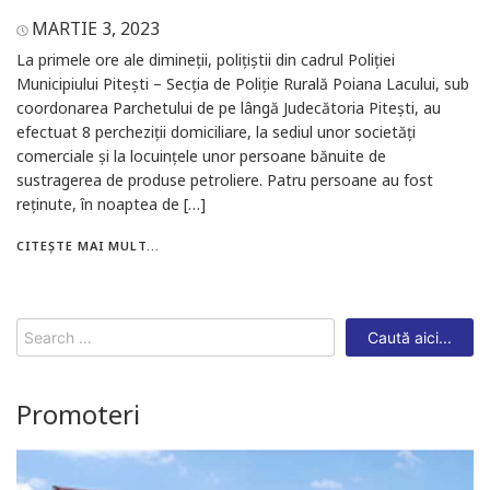
MARTIE 3, 2023
La primele ore ale dimineții, polițiștii din cadrul Poliției
Municipiului Pitești – Secția de Poliție Rurală Poiana Lacului, sub
coordonarea Parchetului de pe lângă Judecătoria Pitești, au
efectuat 8 percheziții domiciliare, la sediul unor societăți
comerciale și la locuințele unor persoane bănuite de
sustragerea de produse petroliere. Patru persoane au fost
reținute, în noaptea de […]
CITEȘTE MAI MULT...
Search
for:
Promoteri