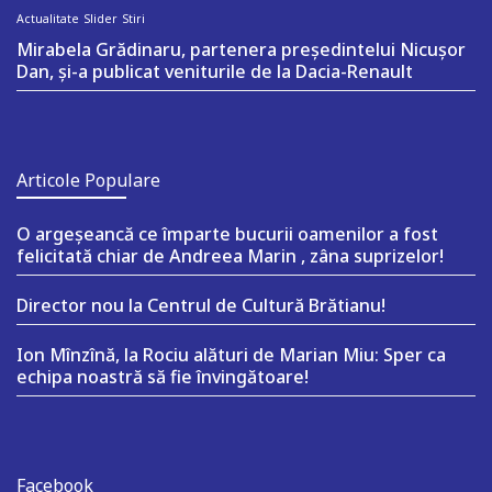
Actualitate
Slider
Stiri
Mirabela Grădinaru, partenera președintelui Nicușor
Dan, și-a publicat veniturile de la Dacia-Renault
Articole Populare
O argeşeancă ce împarte bucurii oamenilor a fost
felicitată chiar de Andreea Marin , zâna suprizelor!
Director nou la Centrul de Cultură Brătianu!
Ion Mînzînă, la Rociu alături de Marian Miu: Sper ca
echipa noastră să fie învingătoare!
Facebook