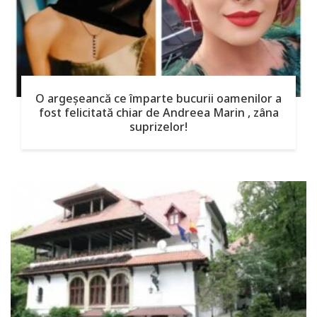
O argeşeancă ce împarte bucurii oamenilor a
fost felicitată chiar de Andreea Marin , zâna
suprizelor!