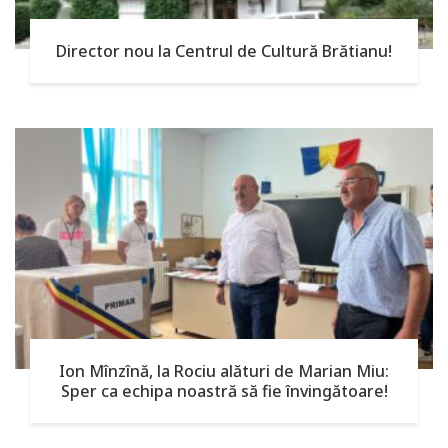
Director nou la Centrul de Cultură Brătianu!
Ion Mînzînă, la Rociu alături de Marian Miu:
Sper ca echipa noastră să fie învingătoare!