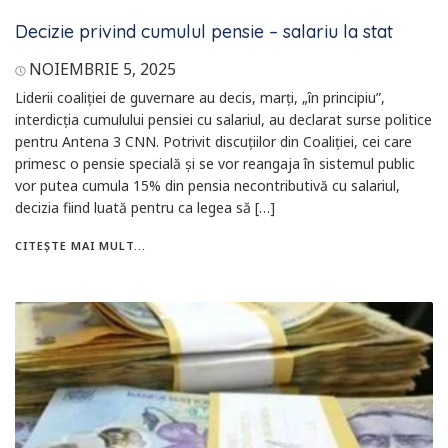
Decizie privind cumulul pensie – salariu la stat
NOIEMBRIE 5, 2025
Liderii coaliției de guvernare au decis, marți, „în principiu”,
interdicția cumulului pensiei cu salariul, au declarat surse politice
pentru Antena 3 CNN. Potrivit discuțiilor din Coaliției, cei care
primesc o pensie specială și se vor reangaja în sistemul public
vor putea cumula 15% din pensia necontributivă cu salariul,
decizia fiind luată pentru ca legea să […]
CITEȘTE MAI MULT...