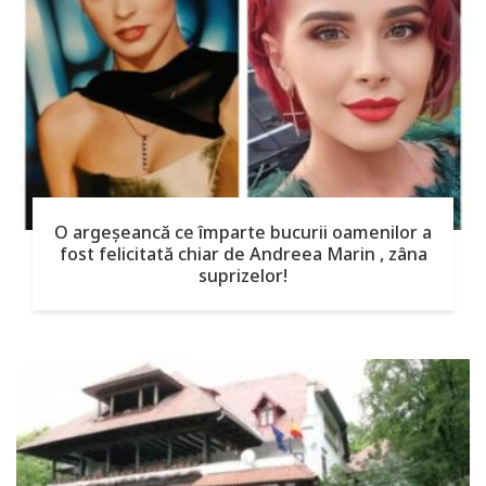
O argeşeancă ce împarte bucurii oamenilor a
fost felicitată chiar de Andreea Marin , zâna
suprizelor!