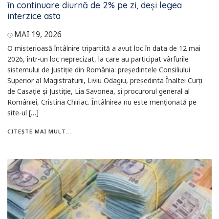
în continuare diurnă de 2% pe zi, deși legea
interzice asta
MAI 19, 2026
O misterioasă întâlnire tripartită a avut loc în data de 12 mai
2026, într-un loc neprecizat, la care au participat vârfurile
sistemului de Justiție din România: președintele Consiliului
Superior al Magistraturii, Liviu Odagiu, președinta Înaltei Curți
de Casație și Justiție, Lia Savonea, și procurorul general al
României, Cristina Chiriac. Întâlnirea nu este menționată pe
site-ul […]
CITEȘTE MAI MULT...