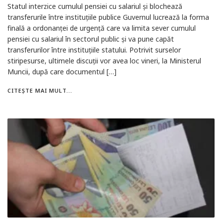
Statul interzice cumulul pensiei cu salariul și blochează
transferurile între instituțiile publice Guvernul lucrează la forma
finală a ordonanței de urgență care va limita sever cumulul
pensiei cu salariul în sectorul public și va pune capăt
transferurilor între instituțiile statului. Potrivit surselor
stiripesurse, ultimele discuții vor avea loc vineri, la Ministerul
Muncii, după care documentul […]
CITEȘTE MAI MULT...