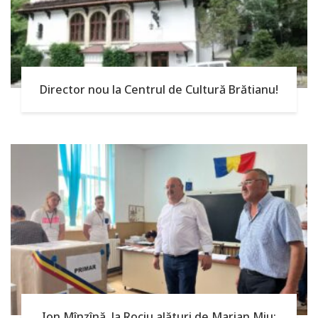
Director nou la Centrul de Cultură Brătianu!
Ion Mînzînă, la Rociu alături de Marian Miu: