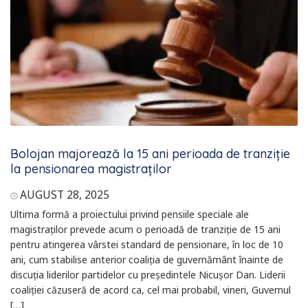
Bolojan majorează la 15 ani perioada de tranziție
la pensionarea magistraților
AUGUST 28, 2025
Ultima formă a proiectului privind pensiile speciale ale
magistraților prevede acum o perioadă de tranziție de 15 ani
pentru atingerea vârstei standard de pensionare, în loc de 10
ani, cum stabilise anterior coaliția de guvernământ înainte de
discuția liderilor partidelor cu președintele Nicușor Dan. Liderii
coaliției căzuseră de acord ca, cel mai probabil, vineri, Guvernul
[…]