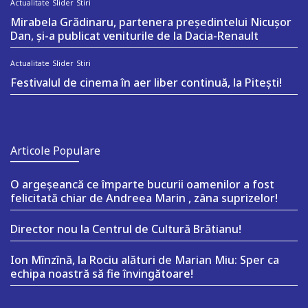
Actualitate
Slider
Stiri
Mirabela Grădinaru, partenera președintelui Nicușor
Dan, și-a publicat veniturile de la Dacia-Renault
Actualitate
Slider
Stiri
Festivalul de cinema în aer liber continuă, la Pitești!
Articole Populare
O argeşeancă ce împarte bucurii oamenilor a fost
felicitată chiar de Andreea Marin , zâna suprizelor!
Director nou la Centrul de Cultură Brătianu!
Ion Mînzînă, la Rociu alături de Marian Miu: Sper ca
echipa noastră să fie învingătoare!