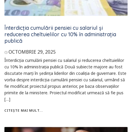
Înterdicția cumulării pensiei cu salariul și
reducerea cheltuielilor cu 10% în administrația
publică
OCTOMBRIE 29, 2025
Înterdicția cumulării pensiei cu salariul și reducerea cheltuielilor
cu 10% în administrația publică Două subiecte majore au fost
discutate marți în ședința liderilor din coaliția de guvernare. Este
vorba despre interdicția cumulării pensiei cu salariul, urmând să
fie modificat proiectul propus anterior, pe baza observațiilor
primite de la ministere. Proiectul modificat urmează să fie pus
[…]
CITEȘTE MAI MULT...