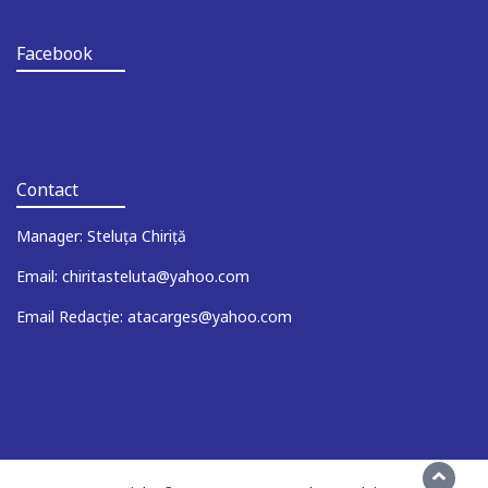
Facebook
Contact
Manager: Steluța Chiriță
Email: chiritasteluta@yahoo.com
Email Redacție: atacarges@yahoo.com