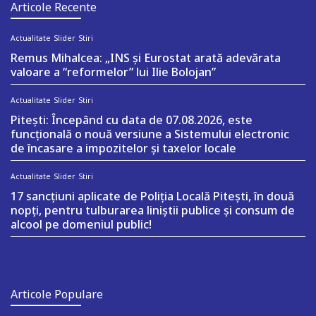
Articole Recente
Actualitate
Slider
Stiri
Remus Mihalcea: „INS și Eurostat arată adevărata
valoare a “reformelor” lui Ilie Bolojan”
Actualitate
Slider
Stiri
Pitești: Începând cu data de 07.08.2026, este
funcțională o nouă versiune a Sistemului electronic
de încasare a impozitelor și taxelor locale
Actualitate
Slider
Stiri
17 sancțiuni aplicate de Poliția Locală Pitești, în două
nopți, pentru tulburarea liniștii publice și consum de
alcool pe domeniul public!
Articole Populare