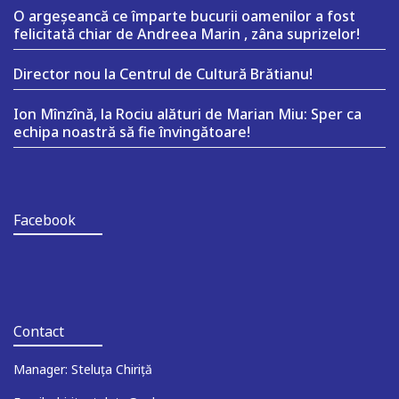
O argeşeancă ce împarte bucurii oamenilor a fost
felicitată chiar de Andreea Marin , zâna suprizelor!
Director nou la Centrul de Cultură Brătianu!
Ion Mînzînă, la Rociu alături de Marian Miu: Sper ca
echipa noastră să fie învingătoare!
Facebook
Contact
Manager: Steluța Chiriță