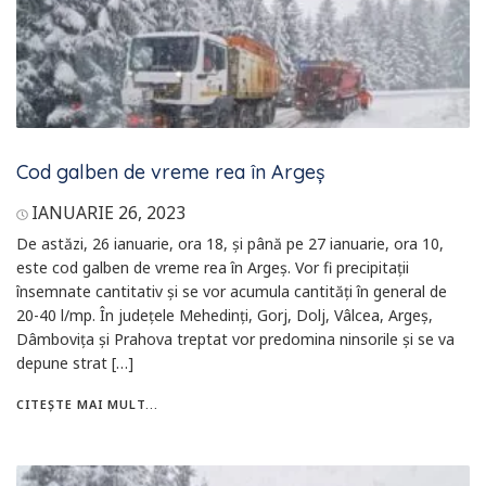
Cod galben de vreme rea în Argeș
IANUARIE 26, 2023
De astăzi, 26 ianuarie, ora 18, și până pe 27 ianuarie, ora 10,
este cod galben de vreme rea în Argeș. Vor fi precipitații
însemnate cantitativ și se vor acumula cantități în general de
20-40 l/mp. În județele Mehedinți, Gorj, Dolj, Vâlcea, Argeș,
Dâmbovița și Prahova treptat vor predomina ninsorile și se va
depune strat […]
CITEȘTE MAI MULT...