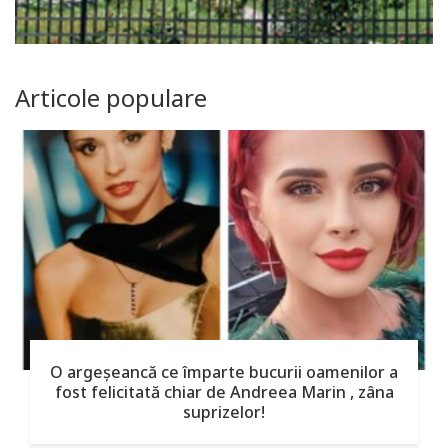
Articole populare
O argeşeancă ce împarte bucurii oamenilor a
fost felicitată chiar de Andreea Marin , zâna
suprizelor!