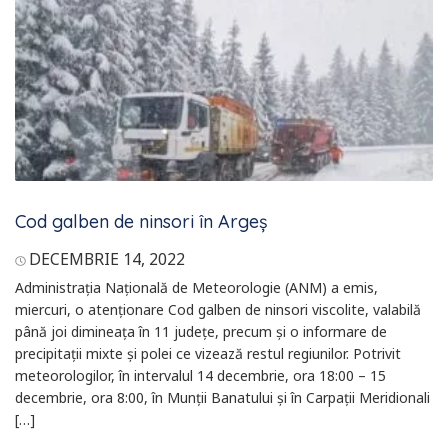
Cod galben de ninsori în Argeș
DECEMBRIE 14, 2022
Administraţia Naţională de Meteorologie (ANM) a emis,
miercuri, o atenţionare Cod galben de ninsori viscolite, valabilă
până joi dimineaţa în 11 judeţe, precum şi o informare de
precipitaţii mixte şi polei ce vizează restul regiunilor. Potrivit
meteorologilor, în intervalul 14 decembrie, ora 18:00 – 15
decembrie, ora 8:00, în Munţii Banatului şi în Carpaţii Meridionali
[…]