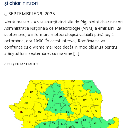
și chiar ninsori
SEPTEMBRIE 29, 2025
Alertă meteo – ANM anunță cinci zile de frig, ploi și chiar ninsori
Administrația Națională de Meteorologie (ANM) a emis luni, 29
septembrie, o informare meteorologică valabilă până joi, 2
octombrie, ora 10:00. În acest interval, România se va
confrunta cu o vreme mai rece decât în mod obișnuit pentru
sfârșitul lunii septembrie, cu maxime […]
CITEȘTE MAI MULT...