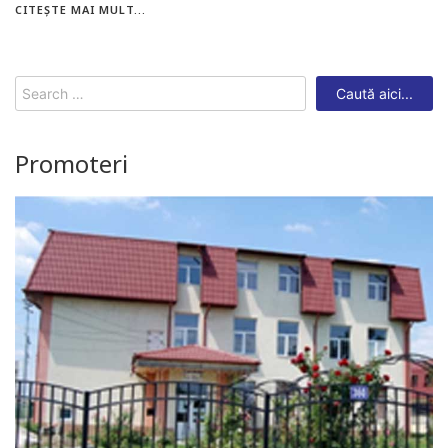
CITEȘTE MAI MULT...
Search
for:
Promoteri