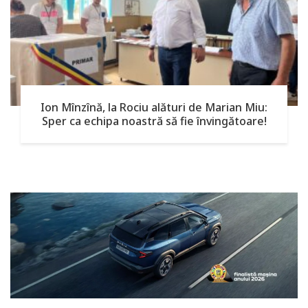
Ion Mînzînă, la Rociu alături de Marian Miu:
Sper ca echipa noastră să fie învingătoare!