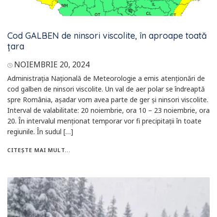
Cod GALBEN de ninsori viscolite, în aproape toată
țara
NOIEMBRIE 20, 2024
Administrația Națională de Meteorologie a emis atenționări de
cod galben de ninsori viscolite. Un val de aer polar se îndreaptă
spre România, așadar vom avea parte de ger și ninsori viscolite.
Interval de valabilitate: 20 noiembrie, ora 10 – 23 noiembrie, ora
20. În intervalul menționat temporar vor fi precipitații în toate
regiunile. În sudul […]
CITEȘTE MAI MULT...