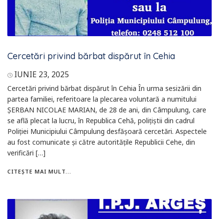
Cercetări privind bărbat dispărut în Cehia
IUNIE 23, 2025
Cercetări privind bărbat dispărut în Cehia În urma sesizării din
partea familiei, referitoare la plecarea voluntară a numitului
ȘERBAN NICOLAE MARIAN, de 28 de ani, din Câmpulung, care
se află plecat la lucru, în Republica Cehă, polițiștii din cadrul
Poliției Municipiului Câmpulung desfășoară cercetări. Aspectele
au fost comunicate și către autoritățile Republicii Cehe, din
verificări […]
CITEȘTE MAI MULT...