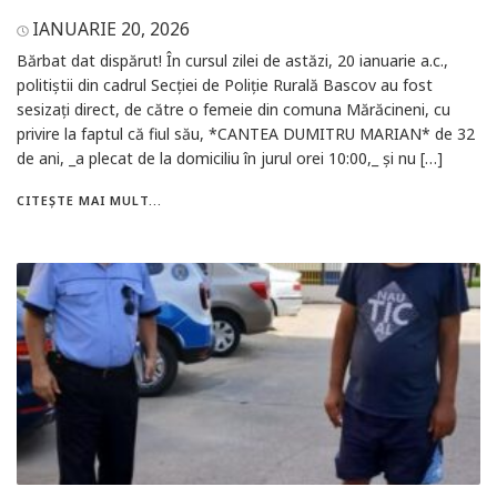
IANUARIE 20, 2026
Bărbat dat dispărut! În cursul zilei de astăzi, 20 ianuarie a.c.,
politiștii din cadrul Secției de Poliție Rurală Bascov au fost
sesizați direct, de către o femeie din comuna Mărăcineni, cu
privire la faptul că fiul său, *CANTEA DUMITRU MARIAN* de 32
de ani, _a plecat de la domiciliu în jurul orei 10:00,_ și nu […]
CITEȘTE MAI MULT...