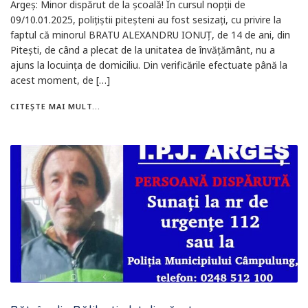
Argeș: Minor dispărut de la școală! În cursul nopții de
09/10.01.2025, polițiștii piteșteni au fost sesizați, cu privire la
faptul că minorul BRATU ALEXANDRU IONUȚ, de 14 de ani, din
Pitești, de când a plecat de la unitatea de învățământ, nu a
ajuns la locuința de domiciliu. Din verificările efectuate până la
acest moment, de […]
CITEȘTE MAI MULT...