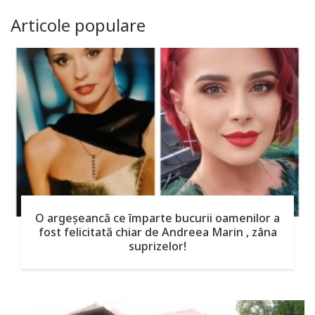
Articole populare
O argeşeancă ce împarte bucurii oamenilor a
fost felicitată chiar de Andreea Marin , zâna
suprizelor!