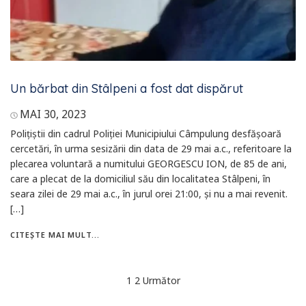
Un bărbat din Stâlpeni a fost dat dispărut
MAI 30, 2023
Polițiștii din cadrul Poliției Municipiului Câmpulung desfășoară
cercetări, în urma sesizării din data de 29 mai a.c., referitoare la
plecarea voluntară a numitului GEORGESCU ION, de 85 de ani,
care a plecat de la domiciliul său din localitatea Stâlpeni, în
seara zilei de 29 mai a.c., în jurul orei 21:00, și nu a mai revenit.
[…]
CITEȘTE MAI MULT...
Navigare
1
2
Următor