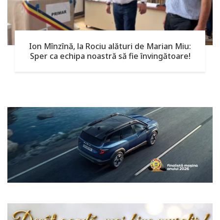
Ion Mînzînă, la Rociu alături de Marian Miu:
Sper ca echipa noastră să fie învingătoare!