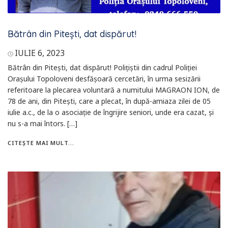
Bătrân din Pitești, dat dispărut!
IULIE 6, 2023
Bătrân din Pitești, dat dispărut! Polițiștii din cadrul Poliției
Orașului Topoloveni desfășoară cercetări, în urma sesizării
referitoare la plecarea voluntară a numitului MAGRAON ION, de
78 de ani, din Pitești, care a plecat, în după-amiaza zilei de 05
iulie a.c., de la o asociație de îngrijire seniori, unde era cazat, și
nu s-a mai întors. […]
CITEȘTE MAI MULT...