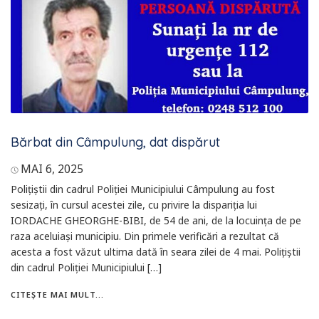
Bărbat din Câmpulung, dat dispărut
MAI 6, 2025
Polițiștii din cadrul Poliției Municipiului Câmpulung au fost
sesizați, în cursul acestei zile, cu privire la dispariția lui
IORDACHE GHEORGHE-BIBI, de 54 de ani, de la locuința de pe
raza aceluiași municipiu. Din primele verificări a rezultat că
acesta a fost văzut ultima dată în seara zilei de 4 mai. Polițiștii
din cadrul Poliției Municipiului […]
CITEȘTE MAI MULT...