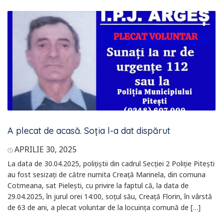
A plecat de acasă. Soția l-a dat dispărut
APRILIE 30, 2025
La data de 30.04.2025, polițiștii din cadrul Secției 2 Poliție Pitești
au fost sesizați de către numita Creață Marinela, din comuna
Cotmeana, sat Pielești, cu privire la faptul că, la data de
29.04.2025, în jurul orei 14:00, soțul său, Creață Florin, în vârstă
de 63 de ani, a plecat voluntar de la locuința comună de […]