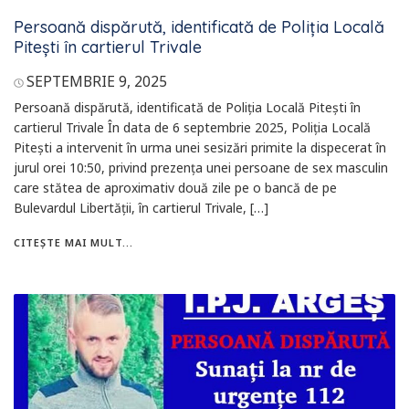
Persoană dispărută, identificată de Poliția Locală
Pitești în cartierul Trivale
SEPTEMBRIE 9, 2025
Persoană dispărută, identificată de Poliția Locală Pitești în
cartierul Trivale În data de 6 septembrie 2025, Poliția Locală
Pitești a intervenit în urma unei sesizări primite la dispecerat în
jurul orei 10:50, privind prezența unei persoane de sex masculin
care stătea de aproximativ două zile pe o bancă de pe
Bulevardul Libertății, în cartierul Trivale, […]
CITEȘTE MAI MULT...