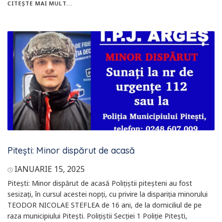
CITEȘTE MAI MULT...
Pitești: Minor dispărut de acasă
IANUARIE 15, 2025
Pitești: Minor dispărut de acasă Polițiștii piteșteni au fost
sesizați, în cursul acestei nopți, cu privire la dispariția minorului
TEODOR NICOLAE STEFLEA de 16 ani, de la domiciliul de pe
raza municipiului Pitești. Polițiștii Secției 1 Poliție Pitești,