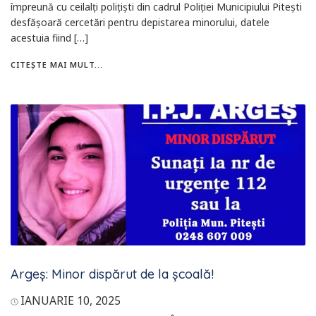
împreună cu ceilalți polițiști din cadrul Poliției Municipiului Pitești
desfășoară cercetări pentru depistarea minorului, datele
acestuia fiind […]
CITEȘTE MAI MULT...
Argeș: Minor dispărut de la școală!
IANUARIE 10, 2025