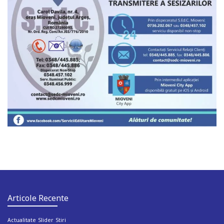
Articole Recente
Actualitate
Slider
Stiri