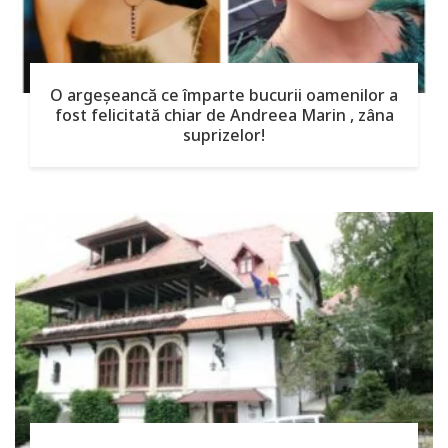
O argeşeancă ce împarte bucurii oamenilor a
fost felicitată chiar de Andreea Marin , zâna
suprizelor!