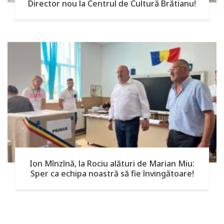
Director nou la Centrul de Cultură Brătianu!
Ion Mînzînă, la Rociu alături de Marian Miu:
Sper ca echipa noastră să fie învingătoare!