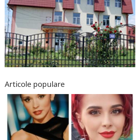
Articole populare