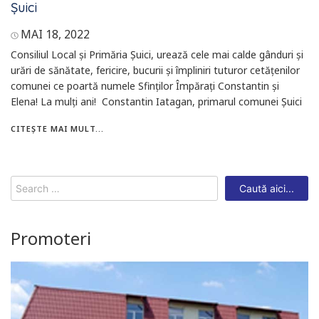
Șuici
MAI 18, 2022
Consiliul Local și Primăria Șuici, urează cele mai calde gânduri şi
urări de sănătate, fericire, bucurii şi împliniri tuturor cetățenilor
comunei ce poartă numele Sfinților Împărați Constantin și
Elena! La mulți ani! Constantin Iatagan, primarul comunei Șuici
CITEȘTE MAI MULT...
Search
for:
Promoteri