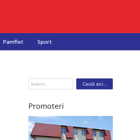
Pamflet
Sport
Search
for:
Promoteri