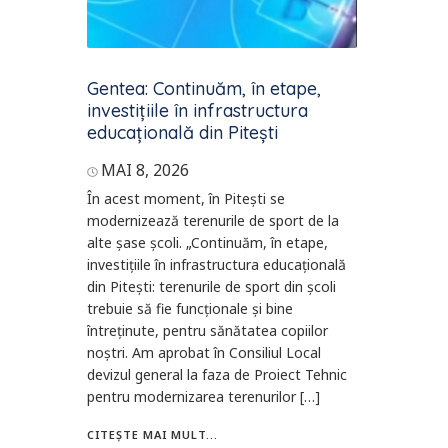
Gentea: Continuăm, în etape,
investițiile în infrastructura
educațională din Pitești
MAI 8, 2026
În acest moment, în Pitești se
modernizează terenurile de sport de la
alte șase școli. „Continuăm, în etape,
investițiile în infrastructura educațională
din Pitești: terenurile de sport din școli
trebuie să fie funcționale și bine
întreținute, pentru sănătatea copiilor
noștri. Am aprobat în Consiliul Local
devizul general la faza de Proiect Tehnic
pentru modernizarea terenurilor […]
CITEȘTE MAI MULT...