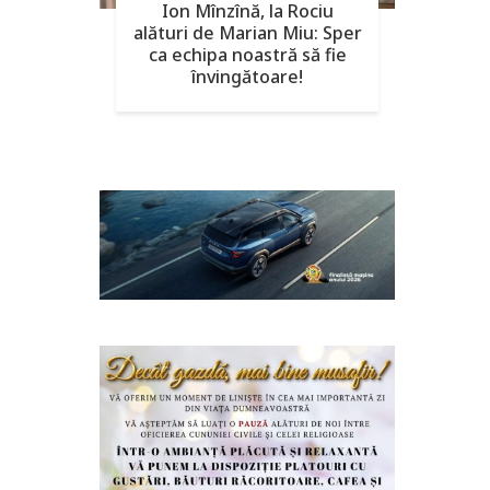
Ion Mînzînă, la Rociu
alături de Marian Miu: Sper
ca echipa noastră să fie
învingătoare!