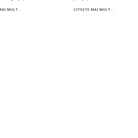
MAI MULT...
CITEȘTE MAI MULT...