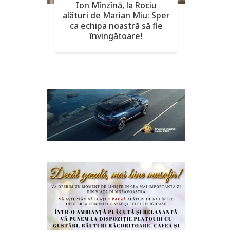
Ion Mînzînă, la Rociu
alături de Marian Miu: Sper
ca echipa noastră să fie
învingătoare!