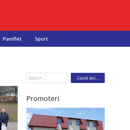
Pamflet
Sport
Search
for:
Promoteri