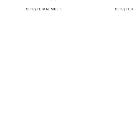
CITEȘTE MAI MULT...
CITEȘTE 